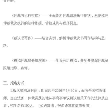
业经验。
《仲裁与执行衔接》——全面剖析仲裁裁决执行现状，系统梳理
仲裁裁决执行的法律依据、管辖规则与程序要点。
《裁决书写作》——结合实例，解析仲裁裁决书写作结构与思
路。
《模拟仲裁庭分组演练》——学员分组模拟，并配备资深仲裁员
跟组指导、点评。
三、报名方式
1.报名范围及时间：即日起至2026年4月30日，面向全国招收律
师、企业法务、仲裁员及其他从事商事争议解决相关工作的法律从业
者，招生名额100人。（如遇额满，报名通道将提前关闭）