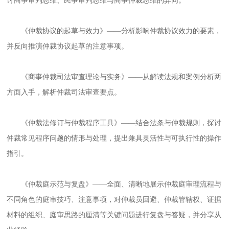
讨商事审判思维、民事审判思维与商事仲裁思维的异同。
《仲裁协议的起草与效力》——分析影响仲裁协议效力的要素，
并反向推演仲裁协议起草的注意事项。
《商事仲裁司法审查理论与实务》——从解读法规和案例分析两
方面入手，解析仲裁司法审查要点。
《仲裁法修订与仲裁程序工具》——结合法条与仲裁规则，探讨
仲裁常见程序问题的情形与处理，提出兼具灵活性与可执行性的操作
指引。
《仲裁庭示范与复盘》——全面、清晰地展示仲裁庭审理流程与
不同角色的庭审技巧、注意事项，对仲裁员回避、仲裁管辖权、证据
材料的组织、庭审思路的厘清等关键问题进行复盘与答疑，并分享从