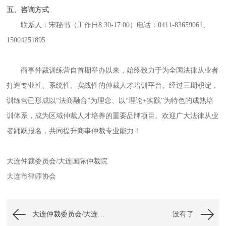
五、咨询方式
联系人：宋秘书（工作日8:30-17:00）电话：0411-83659061、
15004251895
商事仲裁训练营自首期举办以来，始终致力于为全国法律从业者
打造专业性、系统性、实战性的仲裁人才培训平台。经过三期积淀，
训练营已形成以“法商融合”为理念、以“理论+实践”为特色的成熟培
训体系，成为区域仲裁人才培养的重要品牌项目。欢迎广大法律从业
者踊跃报名，共同提升商事仲裁专业能力！
大连仲裁委员会/大连国际仲裁院
大连市律师协会
大连仲裁委员会/大连国际仲裁院关于开展鉴定机构年度备案工作的通知
没有了