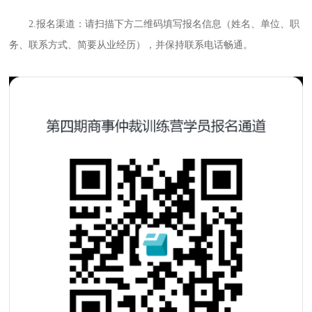
2.报名渠道：请扫描下方二维码填写报名信息（姓名、单位、职
务、联系方式、简要从业经历），并保持联系电话畅通。