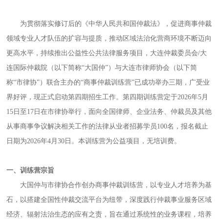
为贯彻落实修订后的《中华人民共和国仲裁法》，促进商事仲裁
领域专业人才队伍的扩容与提质，推动区域法治化营商环境不断迈向
更高水平，持续推出公益性公共法律服务项目，大连仲裁委员会/大
连国际仲裁院（以下简称“大国仲”）与大连市律师协会（以下简
称“市律协”）联合主办的“商事仲裁训练营”已成功举办三期，广受业
界好评，现正式启动第四期招生工作。第四期训练营定于2026年5月
15日至17日在市律协举行，面向全国律师、企业法务、仲裁员及其他
从事商事争议解决相关工作的法律从业者招募学员100名，报名截止
日期为2026年4月30日。本训练营为公益项目，无培训费。
一、训练营宗旨
大国仲与市律协合作创办商事仲裁训练营，以专业人才培养为基
石，以搭建全国性仲裁交流平台为纽带，深度践行仲裁事业服务区域
经济、辐射法治生态的应有之责，旨在通过系统性的业务课程，培养