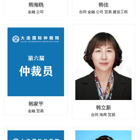
韩海鸥
韩佳
金融 公司
合同 金融 公司 贸易 建设工程
韩家平
韩立新
金融 贸易
合同 海商 贸易