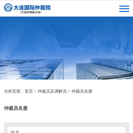
当前页面：
首页
>
仲裁员及调解员
>
仲裁员名册
仲裁员名册