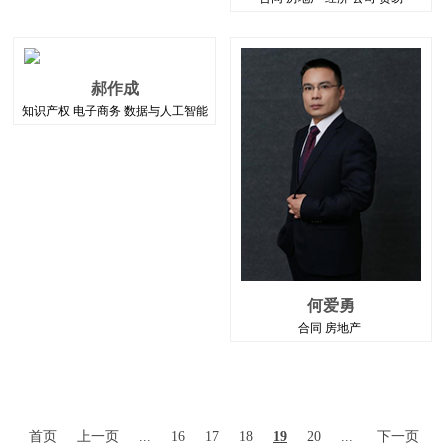
郝作成
知识产权 电子商务 数据与人工智能
何爱勇
合同 房地产
首页
上一页
...
16
17
18
19
20
...
下一页