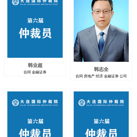
韩业超
韩志全
合同 金融证券
合同 房地产 经济 金融证券 公司