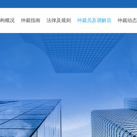
构概况
仲裁指南
法律及规则
仲裁员及调解员
仲裁动态