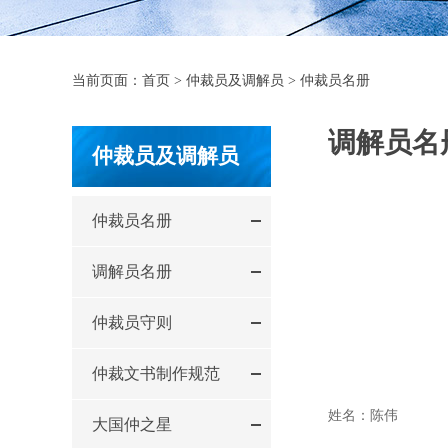
当前页面：
首页
>
仲裁员及调解员
>
仲裁员名册
调解员名
仲裁员及调解员
仲裁员名册
调解员名册
仲裁员守则
仲裁文书制作规范
姓名：陈伟
大国仲之星