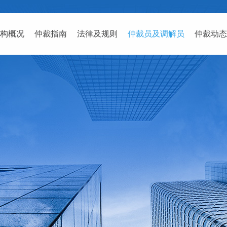
构概况
仲裁指南
法律及规则
仲裁员及调解员
仲裁动态