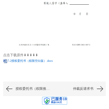
点击下载原件⬇⬇⬇⬇⬇
7-2授权委托书（权限空白版）.docx
授权委托书（权限推荐版）
仲裁反请求书